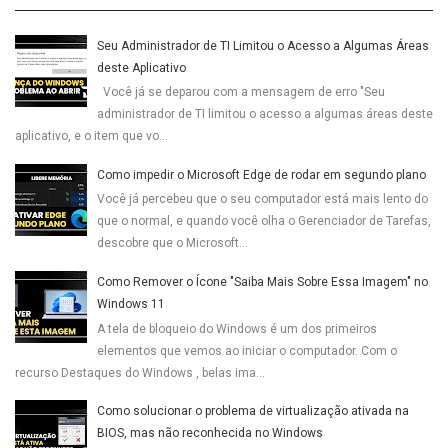
Seu Administrador de TI Limitou o Acesso a Algumas Áreas
deste Aplicativo
Você já se deparou com a mensagem de erro "Seu
administrador de TI limitou o acesso a algumas áreas deste
aplicativo, e o item que vo...
Como impedir o Microsoft Edge de rodar em segundo plano
Você já percebeu que o seu computador está mais lento do
que o normal, e quando você olha o Gerenciador de Tarefas,
descobre que o Microsoft...
Como Remover o Ícone "Saiba Mais Sobre Essa Imagem" no
Windows 11
A tela de bloqueio do Windows é um dos primeiros
elementos que vemos ao iniciar o computador. Com o
recurso Destaques do Windows , belas ima...
Como solucionar o problema de virtualização ativada na
BIOS, mas não reconhecida no Windows