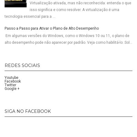
Virtualização ativada, mas não reconhecida: entenda o que
isso significa e como resolver. A virtualização é uma
tecnologia essencial para a ...
Passo a Passo para Ativar o Plano de Alto Desempenho
Em algumas versões do Windows, como o Windows 10 ou 11, o plano de
alto desempenho pode não aparecer por padrão. Veja como habilitá-lo: Sol...
REDES SOCIAIS
Youtube
Facebook
Twitter
Google +
SIGA NO FACEBOOK