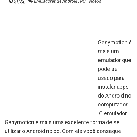
01:32
Emuladores de Android
,
PC
,
Vídeos
Genymotion é
mais um
emulador que
pode ser
usado para
instalar apps
do Android no
computador.
O emulador
Genymotion é mais uma excelente forma de se
utilizar o Android no pc. Com ele você consegue