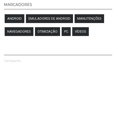
MARCADORES
ANDROID
EMULADORES DE ANDROID
MANUTENÇÕES
NAVEGADORES
OTIMIZAÇÃO
PC
VÍDEOS
Carregando...