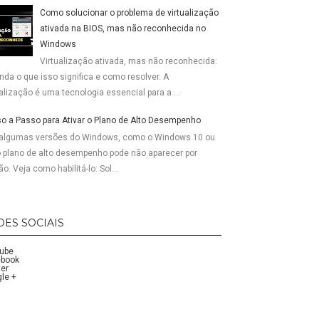
Como solucionar o problema de virtualização
ativada na BIOS, mas não reconhecida no
Windows
Virtualização ativada, mas não reconhecida:
nda o que isso significa e como resolver. A
ualização é uma tecnologia essencial para a ...
o a Passo para Ativar o Plano de Alto Desempenho
algumas versões do Windows, como o Windows 10 ou
o plano de alto desempenho pode não aparecer por
ão. Veja como habilitá-lo: Sol...
DES SOCIAIS
tube
ebook
ter
le +