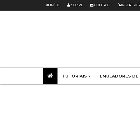
INÍCIO
SOBRE
CONTATO
INSCREVE
TUTORIAIS
EMULADORES DE