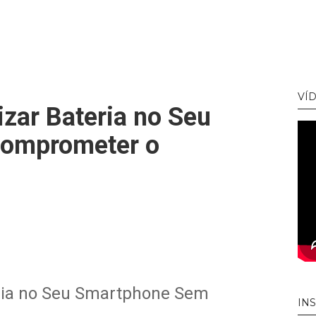
VÍ
zar Bateria no Seu
omprometer o
ria no Seu Smartphone Sem
IN