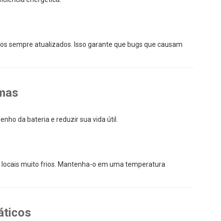
vos sempre atualizados. Isso garante que bugs que causam
emas
ho da bateria e reduzir sua vida útil.
 locais muito frios. Mantenha-o em uma temperatura
áticos