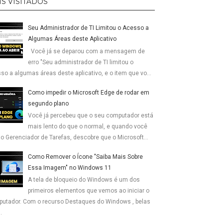
IS VISITADOS
Seu Administrador de TI Limitou o Acesso a
Algumas Áreas deste Aplicativo
Você já se deparou com a mensagem de
erro "Seu administrador de TI limitou o
so a algumas áreas deste aplicativo, e o item que vo...
Como impedir o Microsoft Edge de rodar em
segundo plano
Você já percebeu que o seu computador está
mais lento do que o normal, e quando você
 o Gerenciador de Tarefas, descobre que o Microsoft...
Como Remover o Ícone "Saiba Mais Sobre
Essa Imagem" no Windows 11
A tela de bloqueio do Windows é um dos
primeiros elementos que vemos ao iniciar o
utador. Com o recurso Destaques do Windows , belas
.