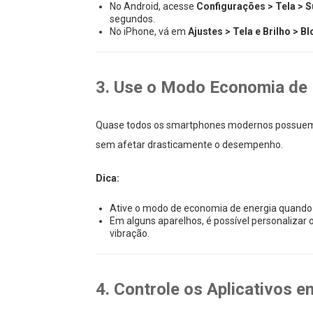
No Android, acesse
Configurações > Tela > 
segundos.
No iPhone, vá em
Ajustes > Tela e Brilho > 
3. Use o Modo Economia de 
Quase todos os smartphones modernos possuem
sem afetar drasticamente o desempenho.
Dica:
Ative o modo de economia de energia quando a
Em alguns aparelhos, é possível personalizar
vibração.
4. Controle os Aplicativos 