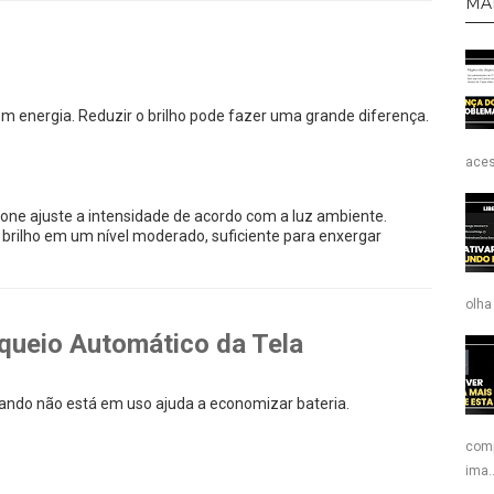
MA
energia. Reduzir o brilho pode fazer uma grande diferença.
aces
hone ajuste a intensidade de acordo com a luz ambiente.
brilho em um nível moderado, suficiente para enxergar
olha
queio Automático da Tela
ando não está em uso ajuda a economizar bateria.
comp
ima..