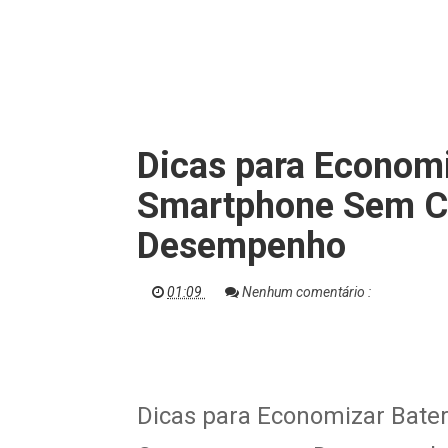
Dicas para Economi
Smartphone Sem C
Desempenho
01:09
Nenhum comentário :
Dicas para Economizar Bate