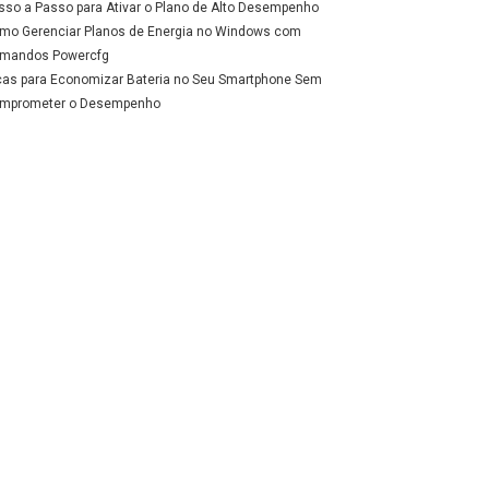
sso a Passo para Ativar o Plano de Alto Desempenho
mo Gerenciar Planos de Energia no Windows com
mandos Powercfg
cas para Economizar Bateria no Seu Smartphone Sem
mprometer o Desempenho